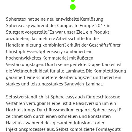
Spheretex hat seine neu entwickelte Kernlösung
Sphere.easy während der Composite Europe 2017 in
Stuttgart vorgestellt. "Es war unser Ziel, ein Produkt
anzubieten, das mehrere Arbeitsschritte für die
Handlaminierung kombiniert", erklärt der Geschäftsführer
Christoph Esser. Sphere.easy kombiniert ein
hochentwickeltes Kernmaterial mit äußeren
Verstärkungslagen. Durch seine perfekte Drapierbarkeit ist
die Weltneuheit ideal für alle Laminate. Die Komplettlösung
garantiert eine schnellere Bearbeitungszeit und liefert ein
starkes und leistungsstarkes Sandwich-Laminat.
Selbstverständlich ist Sphere.easy auch für geschlossene
Verfahren verfügbar. Hierbei ist die Basisversion um ein
Hochleistungs-Durchflussmedium ergänzt. Sphere.easy IP
zeichnet sich durch einen schnellen und konstanten
Harzfluss während des gesamten Infusions- oder
Injektionsprozesses aus. Selbst komplizierte Formlayouts