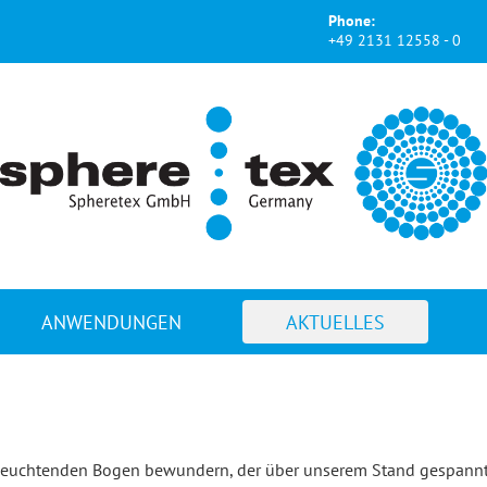
Phone:
+49 2131 12558 - 0
ANWENDUNGEN
AKTUELLES
leuchtenden Bogen bewundern, der über unserem Stand gespannt w