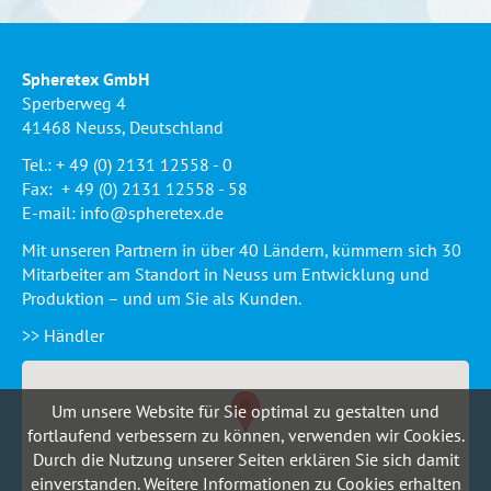
Spheretex GmbH
Sperberweg 4
41468 Neuss, Deutschland
Tel.: + 49 (0) 2131 12558 - 0
Fax: + 49 (0) 2131 12558 - 58
E-mail:
info@spheretex.de
Mit unseren Partnern in über 40 Ländern, kümmern sich 30
Mitarbeiter am Standort in Neuss um Entwicklung und
Produktion – und um Sie als Kunden.
>> Händler
Um unsere Website für Sie optimal zu gestalten und
fortlaufend verbessern zu können, verwenden wir Cookies.
Durch die Nutzung unserer Seiten erklären Sie sich damit
einverstanden. Weitere Informationen zu Cookies erhalten