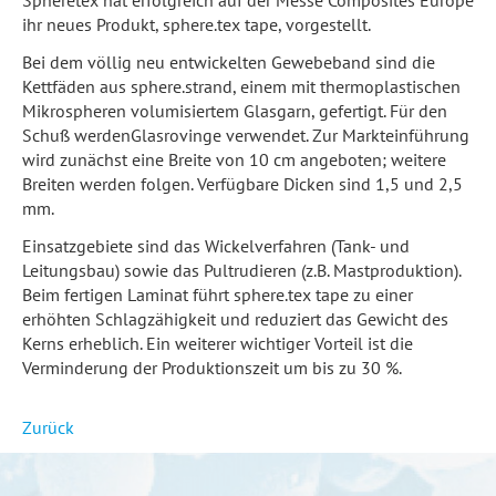
ihr neues Produkt, sphere.tex tape, vorgestellt.
Bei dem völlig neu entwickelten Gewebeband sind die
Kettfäden aus sphere.strand, einem mit thermoplastischen
Mikrospheren volumisiertem Glasgarn, gefertigt. Für den
Schuß werdenGlasrovinge verwendet. Zur Markteinführung
wird zunächst eine Breite von 10 cm angeboten; weitere
Breiten werden folgen. Verfügbare Dicken sind 1,5 und 2,5
mm.
Einsatzgebiete sind das Wickelverfahren (Tank- und
Leitungsbau) sowie das Pultrudieren (z.B. Mastproduktion).
Beim fertigen Laminat führt sphere.tex tape zu einer
erhöhten Schlagzähigkeit und reduziert das Gewicht des
Kerns erheblich. Ein weiterer wichtiger Vorteil ist die
Verminderung der Produktionszeit um bis zu 30 %.
Zurück