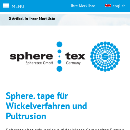
MENU
Ihre Merkliste
english
0 Artikel in Ihrer Merkliste
Sphere. tape für
Wickelverfahren und
Pultrusion
Spheretex hat erfolgreich auf der Messe Composites Europe