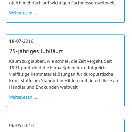
gleich mehrfach auf wichtigen Fachmessen weltweit.
Als
Weiterlesen …
Messeausteller...
18-07-2016
25-jähriges Jubiläum
Kaum zu glauben, wie schnell die Zeit vergeht. Seit
1991 produziert die Firma Spheretex erfolgreich
vielfältige Kernmateriallösungen für duroplastische
Kunststoffe am Standort in Hilden und liefert diese an
Händler und Endkunden weltweit.
25-
Weiterlesen …
jähriges
Jubiläum
06-05-2016