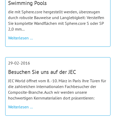
Swimming Pools
die mit Sphere.core hergestellt werden, überzeugen
durch robuste Bauweise und Langlebigkeit: Versteifen
Sie komplette Wandflächen mit Sphere.core S oder SP
2,0 mm...
Swimming
Weiterlesen …
Pools
29-02-2016
Besuchen Sie uns auf der JEC
JEC World öffnet vom 8. -10. März in Paris ihre Türen für
die zahlreichen internationalen Fachbesucher der
Composite-Branche. Auch wir werden unsere
hochwertigen Kernmaterialien dort präsentieren:
Besuchen
Weiterlesen …
Sie