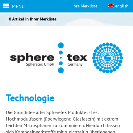
MENU
Ihre Merkliste
english
0 Artikel in Ihrer Merkliste
Technologie
Die Grundidee aller Spheretex Produkte ist es,
Hochmodulfasern (überwiegend Glasfasern) mit extrem
leichten Mikrosphären zu kombinieren. Hierdurch lassen
sich Kompositwerkstoffe mit gleichzeitig überlegenen