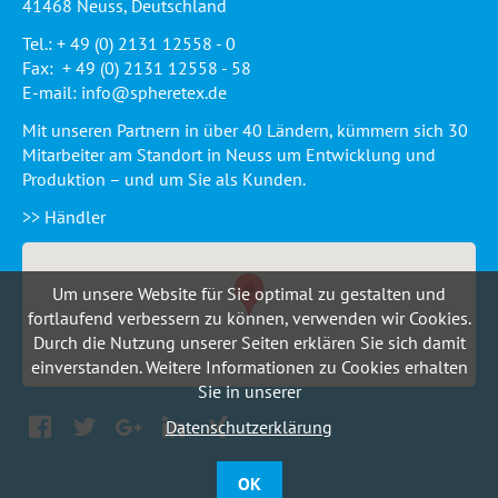
41468 Neuss, Deutschland
Tel.: + 49 (0) 2131 12558 - 0
Fax: + 49 (0) 2131 12558 - 58
E-mail:
info@spheretex.de
Mit unseren Partnern in über 40 Ländern, kümmern sich 30
Mitarbeiter am Standort in Neuss um Entwicklung und
Produktion – und um Sie als Kunden.
>> Händler
Um unsere Website für Sie optimal zu gestalten und
fortlaufend verbessern zu können, verwenden wir Cookies.
Durch die Nutzung unserer Seiten erklären Sie sich damit
einverstanden. Weitere Informationen zu Cookies erhalten
Sie in unserer
Facebook
Twitter
Google+
LinkedIn
Xing
Datenschutzerklärung
OK