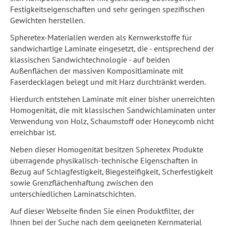
Festigkeitseigenschaften und sehr geringen spezifischen
Gewichten herstellen.
Spheretex-Materialien werden als Kernwerkstoffe für
sandwichartige Laminate eingesetzt, die - entsprechend der
klassischen Sandwichtechnologie - auf beiden
Außenflächen der massiven Kompositlaminate mit
Faserdecklagen belegt und mit Harz durchtränkt werden.
Hierdurch entstehen Laminate mit einer bisher unerreichten
Homogenität, die mit klassischen Sandwichlaminaten unter
Verwendung von Holz, Schaumstoff oder Honeycomb nicht
erreichbar ist.
Neben dieser Homogenität besitzen Spheretex Produkte
überragende physikalisch-technische Eigenschaften in
Bezug auf Schlagfestigkeit, Biegesteifigkeit, Scherfestigkeit
sowie Grenzflächenhaftung zwischen den
unterschiedlichen Laminatschichten.
Auf dieser Webseite finden Sie einen Produktfilter, der
Ihnen bei der Suche nach dem geeigneten Kernmaterial