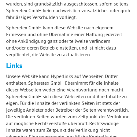
wurden, sind grundsätzlich ausgeschlossen, sofern seitens
Spheretex GmbH kein nachweislich vorsätzliches oder grob
fahrlässiges Verschulden vorliegt.
Spheretex GmbH kann diese Website nach eigenem
Ermessen und ohne Übernahme einer Haftung jederzeit
ohne Ankündigung ganz oder teilweise verändern
und/oder deren Betrieb einstellen, und ist nicht dazu
verpflichtet, die Website zu aktualisieren.
Links
Unsere Website kann Hyperlinks auf Webseiten Dritter
enthalten. Spheretex GmbH übernimmt für die Inhalte
dieser Webseiten weder eine Verantwortung noch macht
Spheretex GmbH sich diese Webseiten und ihre Inhalte zu
eigen. Für die Inhalte der verlinkten Seiten ist stets der
jeweilige Anbieter oder Betreiber der Seiten verantwortlich.
Die verlinkten Seiten wurden zum Zeitpunkt der Verlinkung
auf mögliche Rechtsverstöße überprüft. Rechtswidrige
Inhalte waren zum Zeitpunkt der Verlinkung nicht
erkennbar. Eine permanente inhaltliche Kontrolle der