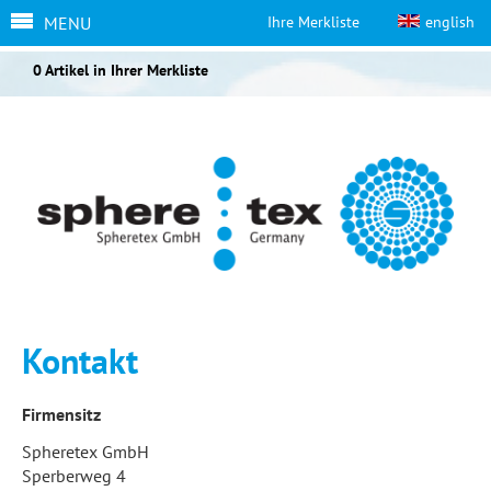
MENU
Ihre Merkliste
english
0 Artikel in Ihrer Merkliste
Kontakt
Firmensitz
Spheretex GmbH
Sperberweg 4